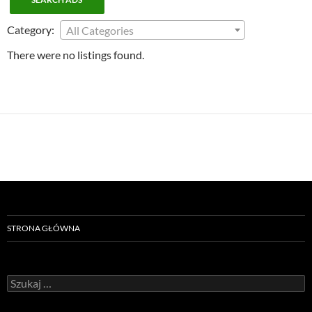
Category:
All Categories
There were no listings found.
STRONA GŁÓWNA
Szukaj: